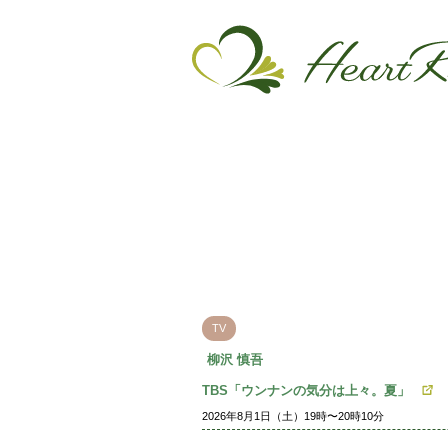
TV
柳沢 慎吾
TBS「ウンナンの気分は上々。夏」
2026年8月1日（土）19時〜20時10分