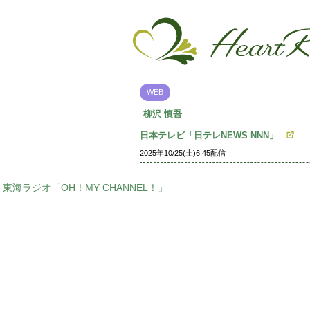
WEB
柳沢 慎吾
日本テレビ「日テレNEWS NNN」
2025年10/25(土)6:45配信
東海ラジオ「OH！MY CHANNEL！」