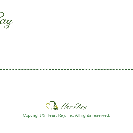
ssssssssssssss
s
Copyright © Heart Ray, Inc. All rights reserved.