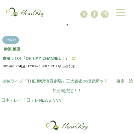
ssssssssssssss
s
RADIO
柳沢 慎吾
東海ラジオ「OH！MY CHANNEL！」
2025年10/24(金) 13:00～15:00＊13:30頃出演予定
単独ライブ「THE 柳沢慎吾劇場」三大都市大捜査網ツアー 東京・追
加公演決定！！
日本テレビ「日テレNEWS NNN」