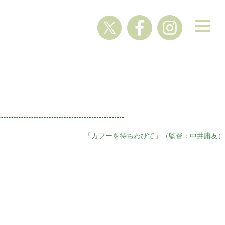
「カフーを待ちわびて」（監督：中井庸友）