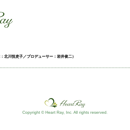
ssssssssssssss
s
本：北川悦吏子／プロデューサー：岩井俊二）
Copyright © Heart Ray, Inc. All rights reserved.