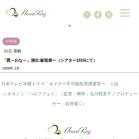
ssssssssssssss
s
STAGE
白石 美帆
「罠～わな～」演出:板垣恭一（シアター1010にて）
2009年 2月
日本テレビ水曜ドラマ「キイナー不可能犯罪捜査官ー」１話
シネカノン「ハルフウェイ」（監督・脚本：北川悦吏子／プロデュー
サー：岩井俊二）