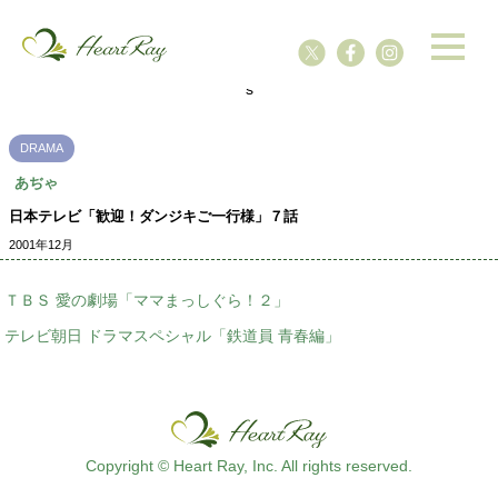
ssssssssssssss
s
DRAMA
あぢゃ
日本テレビ「歓迎！ダンジキご一行様」７話
2001年12月
ＴＢＳ 愛の劇場「ママまっしぐら！２」
テレビ朝日 ドラマスペシャル「鉄道員 青春編」
Copyright © Heart Ray, Inc. All rights reserved.