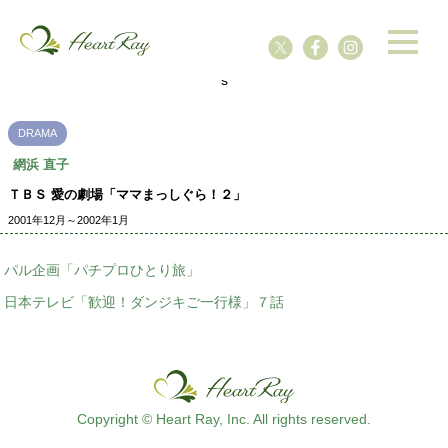
ssssssssssssss
s
DRAMA
網浜 直子
ＴＢＳ 愛の劇場「ママまっしぐら！２」
2001年12月～2002年1月
パル企画「パチプロひとり旅」
日本テレビ「歓迎！ダンジキご一行様」７話
Copyright © Heart Ray, Inc. All rights reserved.