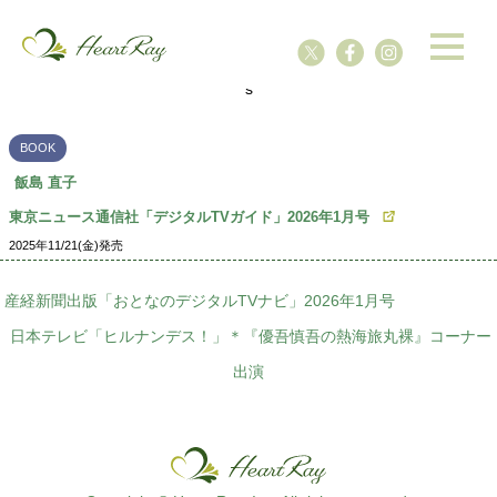
ssssssssssssss
s
BOOK
飯島 直子
東京ニュース通信社「デジタルTVガイド」2026年1月号
2025年11/21(金)発売
産経新聞出版「おとなのデジタルTVナビ」2026年1月号
日本テレビ「ヒルナンデス！」＊『優吾慎吾の熱海旅丸裸』コーナー
出演