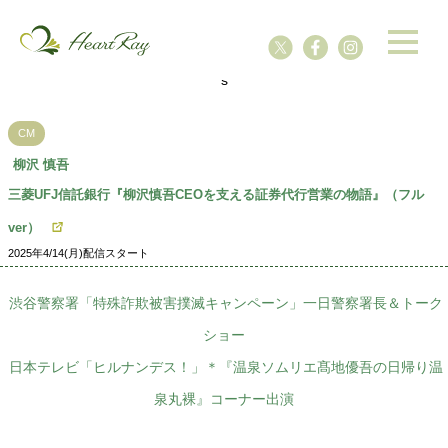
ssssssssssssss
s
CM
柳沢 慎吾
三菱UFJ信託銀行『柳沢慎吾CEOを支える証券代行営業の物語』（フル
ver）
2025年4/14(月)配信スタート
渋谷警察署「特殊詐欺被害撲滅キャンペーン」一日警察署長＆トーク
ショー
日本テレビ「ヒルナンデス！」＊『温泉ソムリエ髙地優吾の日帰り温
泉丸裸』コーナー出演