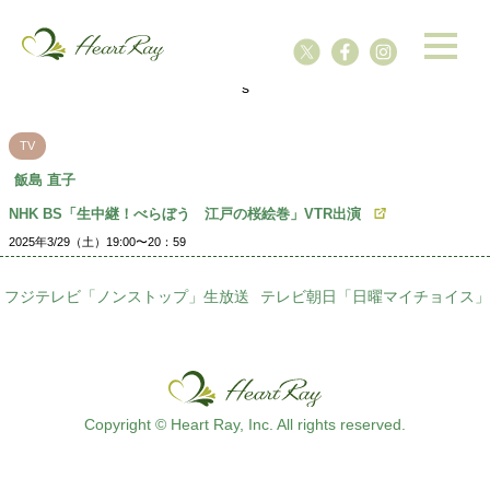
ssssssssssssss
s
TV
飯島 直子
NHK BS「生中継！べらぼう 江戸の桜絵巻」VTR出演
2025年3/29（土）19:00〜20：59
フジテレビ「ノンストップ」生放送
テレビ朝日「日曜マイチョイス」
Copyright © Heart Ray, Inc. All rights reserved.