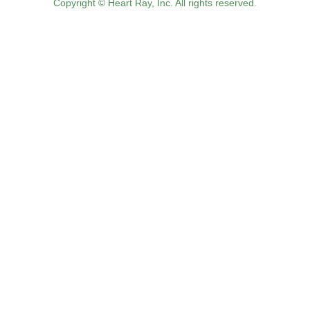
Copyright © Heart Ray, Inc. All rights reserved.