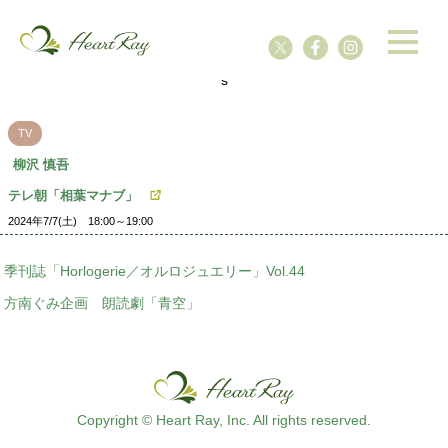
ssssssssssssss
s
TV
柳沢 慎吾
テレ朝「相葉マナブ」
2024年7/7(土) 18:00～19:00
季刊誌「Horlogerie／オルロジュエリー」Vol.44
方南ぐみ企画 朗読劇「青空」
Copyright © Heart Ray, Inc. All rights reserved.