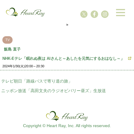
ssssssssssssss
s
TV
飯島 直子
NHK-Eテレ「眠れぬ夜は AIさんと～あしたを元気にするおはなし～」
2024年1/30(火)20:00～20:30
テレビ朝日「路線バスで寄り道の旅」
ニッポン放送「高田文夫のラジオビバリー昼ズ」生放送
Copyright © Heart Ray, Inc. All rights reserved.