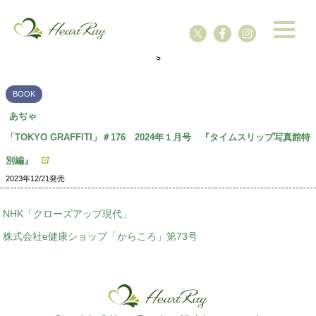
ssssssssssssss
s
BOOK
あぢゃ
「TOKYO GRAFFITI」＃176 2024年１月号 『タイムスリップ写真館特
別編』
2023年12/21発売
NHK「クローズアップ現代」
株式会社e健康ショップ「からころ」第73号