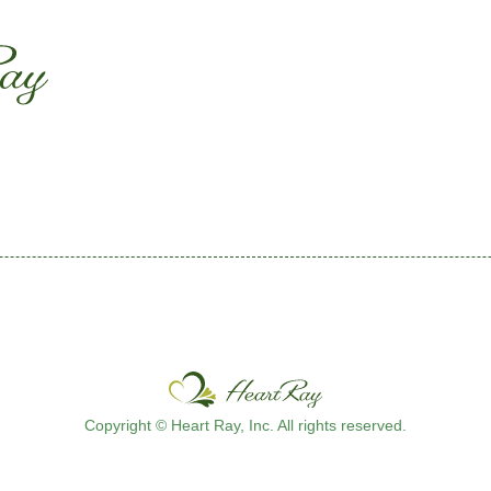
ssssssssssssss
s
Copyright © Heart Ray, Inc. All rights reserved.