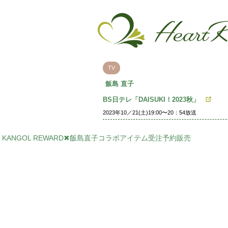
TV
飯島 直子
BS日テレ「DAISUKI！2023秋」
2023年10／21(土)19:00〜20：54放送
KANGOL REWARD✖飯島直子コラボアイテム受注予約販売