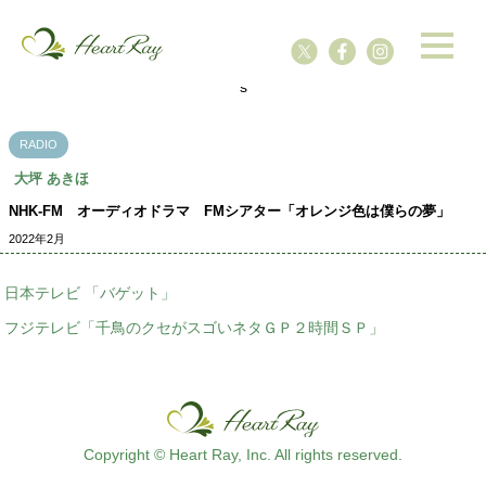
ssssssssssssss
s
RADIO
大坪 あきほ
NHK-FM オーディオドラマ FMシアター「オレンジ色は僕らの夢」
2022年2月
日本テレビ 「バゲット」
フジテレビ「千鳥のクセがスゴいネタＧＰ２時間ＳＰ」
Copyright © Heart Ray, Inc. All rights reserved.