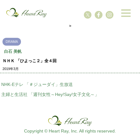
ssssssssssssss
s
DRAMA
白石 美帆
ＮＨＫ 「ひよっこ２」全４回
2019年3月
NHK-Eテレ 「＃ジューダイ」生放送
主婦と生活社 「週刊女性～Hey!Say!女子文化～」
Copyright © Heart Ray, Inc. All rights reserved.