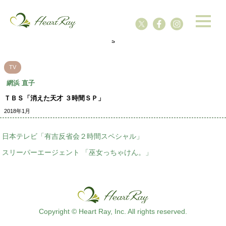
ssssssssssssss
s
TV
網浜 直子
ＴＢＳ「消えた天才 ３時間ＳＰ」
2018年1月
日本テレビ「有吉反省会２時間スペシャル」
スリーパーエージェント 「巫女っちゃけん。」
Copyright © Heart Ray, Inc. All rights reserved.