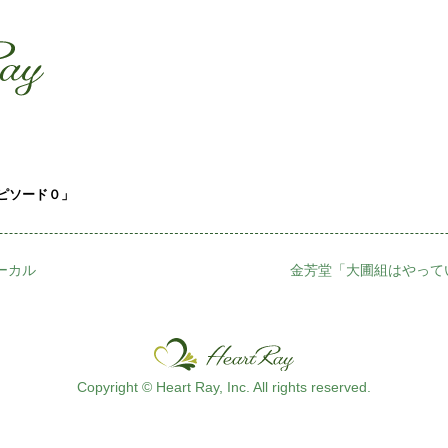
ssssssssssssss
s
エピソード０」
ーカル
金芳堂「大圃組はやって
Copyright © Heart Ray, Inc. All rights reserved.