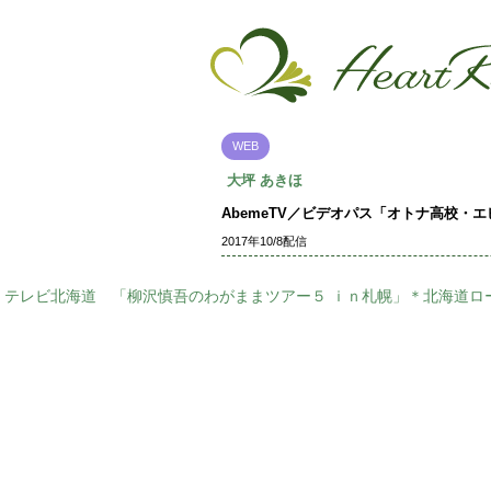
WEB
大坪 あきほ
AbemeTV／ビデオパス「オトナ高校・
2017年10/8配信
テレビ北海道 「柳沢慎吾のわがままツアー５ ｉｎ札幌」＊北海道ロ