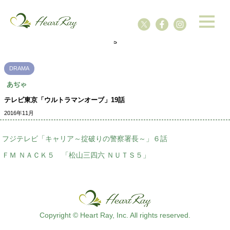
ssssssssssssss
s
DRAMA
あぢゃ
テレビ東京「ウルトラマンオーブ」19話
2016年11月
フジテレビ「キャリア～掟破りの警察署長～」６話
ＦＭ ＮＡＣＫ５ 「松山三四六 ＮＵＴＳ５」
Copyright © Heart Ray, Inc. All rights reserved.