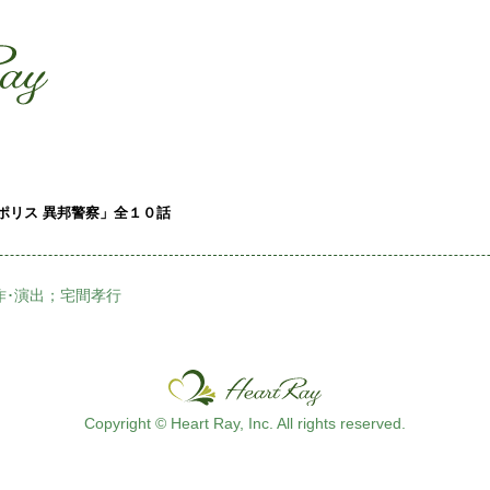
ssssssssssssss
s
ポリス 異邦警察」全１０話
作･演出；宅間孝行
Copyright © Heart Ray, Inc. All rights reserved.