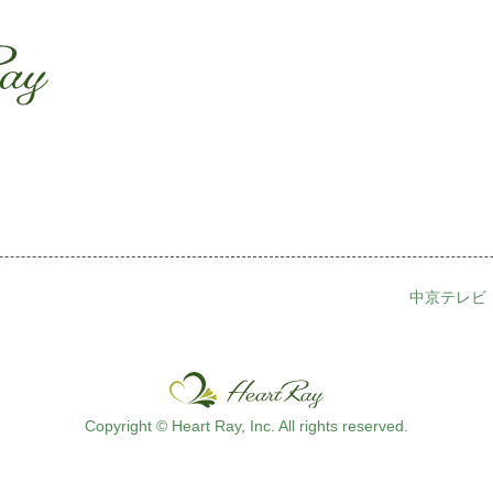
ssssssssssssss
s
中京テレビ
Copyright © Heart Ray, Inc. All rights reserved.