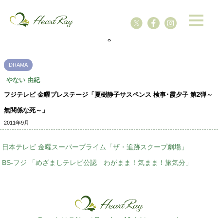
ssssssssssssss
s
DRAMA
やない 由紀
フジテレビ 金曜プレステージ「夏樹静子サスペンス 検事･霞夕子 第2弾～
無関係な死～」
2011年9月
日本テレビ 金曜スーパープライム「ザ・追跡スクープ劇場」
BS-フジ 「めざましテレビ公認 わがまま！気まま！旅気分」