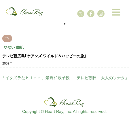
ssssssssssssss
s
TV
やない 由紀
テレビ新広島｢ケアンズ ワイルド＆ハッピーの旅｣
2009年
「イタズラなＫｉｓｓ」景野和歌子役
テレビ朝日「大人のソナタ」
Copyright © Heart Ray, Inc. All rights reserved.