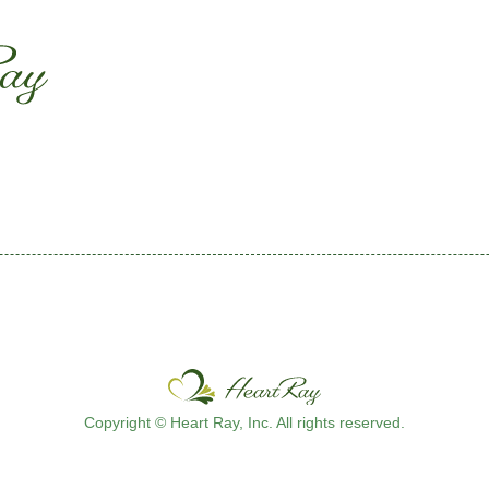
ssssssssssssss
s
Copyright © Heart Ray, Inc. All rights reserved.