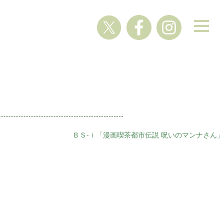
ＢＳ-ｉ「漫画喫茶都市伝説 呪いのマンナさん」