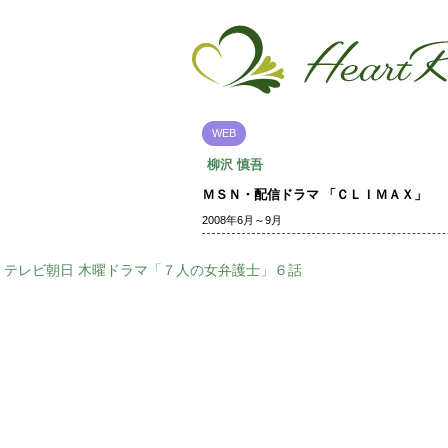
WEB
柳沢 慎吾
ＭＳＮ・配信ドラマ 「ＣＬＩＭＡＸ」
2008年6月～9月
テレビ朝日 木曜ドラマ「７人の女弁護士」６話