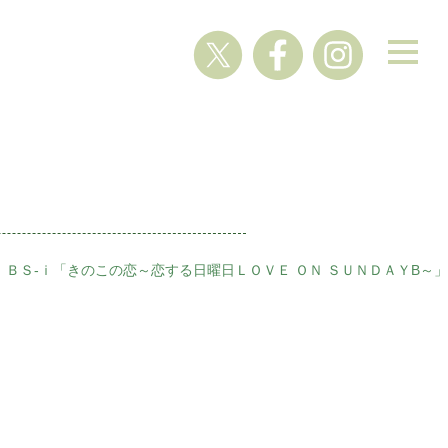
ＢＳ-ｉ「きのこの恋～恋する日曜日ＬＯＶＥ ＯＮ ＳＵＮＤＡＹB～」