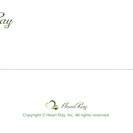
ssssssssssssss
s
Copyright © Heart Ray, Inc. All rights reserved.