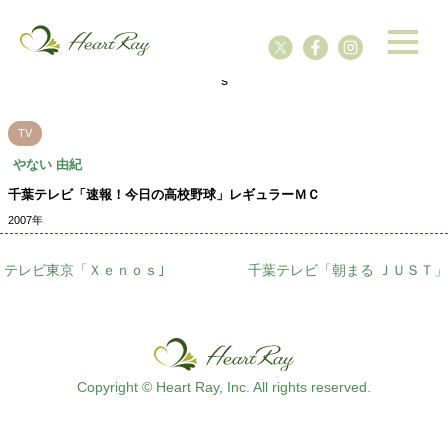
ssssssssssssss
s
TV
やない 由紀
千葉テレビ「速報！今日の高校野球」レギュラーＭＣ
2007年
テレビ東京「Ｘｅｎｏｓ｣
千葉テレビ「朝まる ＪＵＳＴ」
Copyright © Heart Ray, Inc. All rights reserved.