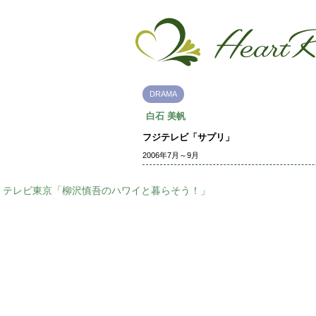
DRAMA
白石 美帆
フジテレビ「サプリ」
2006年7月～9月
テレビ東京「柳沢慎吾のハワイと暮らそう！」