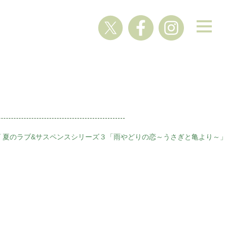
 夏のラブ&サスペンスシリーズ３「雨やどりの恋～うさぎと亀より～」