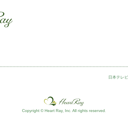
ssssssssssssss
s
日本テレビ
Copyright © Heart Ray, Inc. All rights reserved.