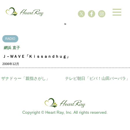
ssssssssssssss
s
RADIO
網浜 直子
Ｊ－ＷＡＶＥ「Ｋｉｓｓａｎｄｈｕｇ」
2006年12月
ザナドゥー「親指さがし」
テレビ朝日「ビバ！山田バーバラ」
Copyright © Heart Ray, Inc. All rights reserved.