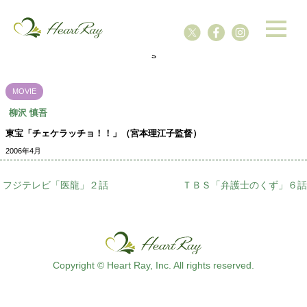
ssssssssssssss
s
MOVIE
柳沢 慎吾
東宝「チェケラッチョ！！」（宮本理江子監督）
2006年4月
フジテレビ「医龍」２話
ＴＢＳ「弁護士のくず」６話
Copyright © Heart Ray, Inc. All rights reserved.