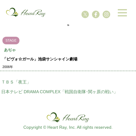
ssssssssssssss
s
STAGE
あぢゃ
「ピヴォ☆ガール」池袋サンシャイン劇場
2006年
ＴＢＳ「夜王」
日本テレビ DRAMA COMPLEX「戦国自衛隊･関ヶ原の戦い」
Copyright © Heart Ray, Inc. All rights reserved.