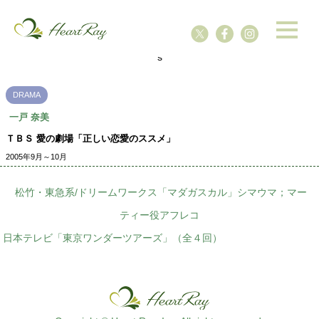
ssssssssssssss
s
DRAMA
一戸 奈美
ＴＢＳ 愛の劇場「正しい恋愛のススメ」
2005年9月～10月
松竹・東急系/ドリームワークス「マダガスカル」シマウマ；マー
ティー役アフレコ
日本テレビ「東京ワンダーツアーズ」（全４回）