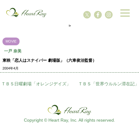
ssssssssssssss
s
MOVIE
一戸 奈美
東映「恋人はスナイパー 劇場版」（六車俊治監督）
2004年4月
ＴＢＳ日曜劇場「オレンジデイズ」
ＴＢＳ「世界ウルルン滞在記」
Copyright © Heart Ray, Inc. All rights reserved.