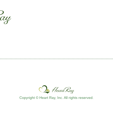
ssssssssssssss
s
Copyright © Heart Ray, Inc. All rights reserved.