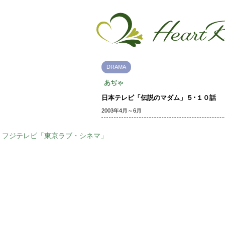
DRAMA
あぢゃ
日本テレビ「伝説のマダム」５･１０話
2003年4月～6月
フジテレビ「東京ラブ・シネマ」