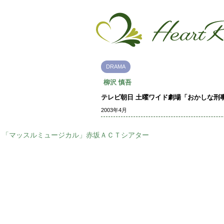
DRAMA
柳沢 慎吾
テレビ朝日 土曜ワイド劇場「おかしな刑
2003年4月
「マッスルミュージカル」赤坂ＡＣＴシアター