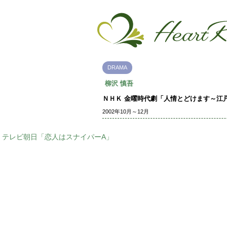
DRAMA
柳沢 慎吾
ＮＨＫ 金曜時代劇「人情とどけます～江
2002年10月～12月
テレビ朝日「恋人はスナイパーA」