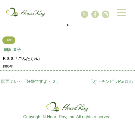
ssssssssssssss
s
DVD
網浜 直子
ＫＳＳ「ごんたくれ」
1995年
関西テレビ「妊娠ですよ・２」
「ど・チンピラPart13」
Copyright © Heart Ray, Inc. All rights reserved.