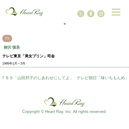
ssssssssssssss
s
TV
柳沢 慎吾
テレビ東京「美女プリン」司会
1995年1月～3月
ＴＢＳ「山田邦子のしあわせにしてよ」
テレビ朝日「味いちもんめ」
Copyright © Heart Ray, Inc. All rights reserved.