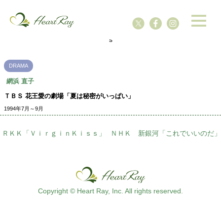
ssssssssssssss
s
DRAMA
網浜 直子
ＴＢＳ 花王愛の劇場「夏は秘密がいっぱい」
1994年7月～9月
ＲＫＫ「ＶｉｒｇｉｎＫｉｓｓ」
ＮＨＫ 新銀河「これでいいのだ」
Copyright © Heart Ray, Inc. All rights reserved.