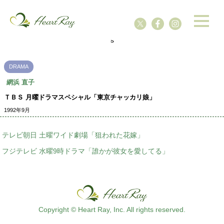
ssssssssssssss
s
DRAMA
網浜 直子
ＴＢＳ 月曜ドラマスペシャル「東京チャッカリ娘」
1992年9月
テレビ朝日 土曜ワイド劇場「狙われた花嫁」
フジテレビ 水曜9時ドラマ「誰かが彼女を愛してる」
Copyright © Heart Ray, Inc. All rights reserved.