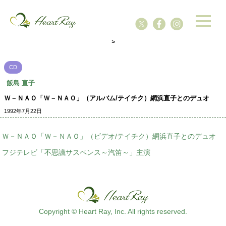
ssssssssssssss
s
CD
飯島 直子
Ｗ－ＮＡＯ「Ｗ－ＮＡＯ」（アルバム/テイチク）網浜直子とのデュオ
1992年7月22日
Ｗ－ＮＡＯ「Ｗ－ＮＡＯ」（ビデオ/テイチク）網浜直子とのデュオ
フジテレビ「不思議サスペンス～汽笛～」主演
Copyright © Heart Ray, Inc. All rights reserved.