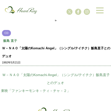
ssssssssssssss
s
CD
飯島 直子
Ｗ－ＮＡＯ「太陽のKomachi Angel」（シングル/テイチク）飯島直子との
デュオ
1992年5月21日
Ｗ－ＮＡＯ「太陽のKomachi Angel」（シングル/テイチク）飯島直子
とのデュオ
東映「ファンキーモンキ－ティ－チャ－２」