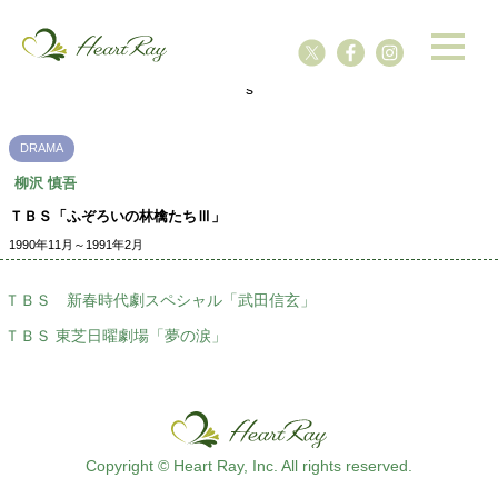
ssssssssssssss
s
DRAMA
柳沢 慎吾
ＴＢＳ「ふぞろいの林檎たちⅢ」
1990年11月～1991年2月
ＴＢＳ 新春時代劇スペシャル「武田信玄」
ＴＢＳ 東芝日曜劇場「夢の涙」
Copyright © Heart Ray, Inc. All rights reserved.