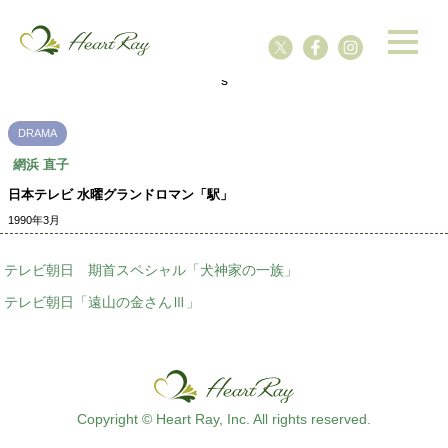
ssssssssssssss
s
DRAMA
網浜 直子
日本テレビ 水曜グランドロマン「駅」
1990年3月
テレビ朝日 期首スペシャル「犬神家の一族」
テレビ朝日「遠山の金さんⅢ」
Copyright © Heart Ray, Inc. All rights reserved.