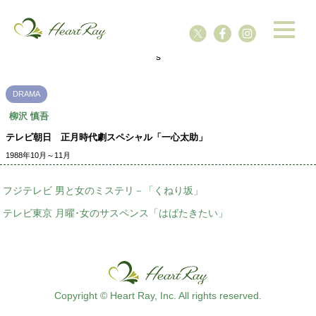
ssssssssssssss
s
DRAMA
柳沢 慎吾
テレビ朝日 正月時代劇スペシャル「一心太助」
1988年10月～11月
フジテレビ 男と女のミステリ－「くねり坂」
テレビ東京 月曜･女のサスペンス「はばたきたい」
Copyright © Heart Ray, Inc. All rights reserved.