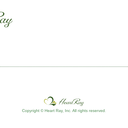
ssssssssssssss
s
Copyright © Heart Ray, Inc. All rights reserved.