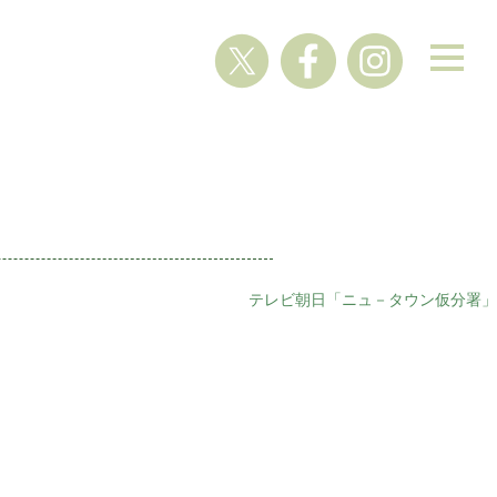
テレビ朝日「ニュ－タウン仮分署」