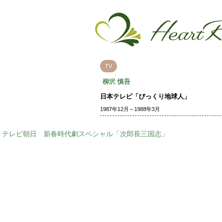
TV
柳沢 慎吾
日本テレビ「びっくり地球人」
1987年12月～1988年3月
テレビ朝日 新春時代劇スペシャル「次郎長三国志」