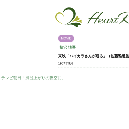
MOVIE
柳沢 慎吾
東映「ハイカラさんが通る」（佐藤雅道
1987年9月
テレビ朝日「風呂上がりの夜空に」