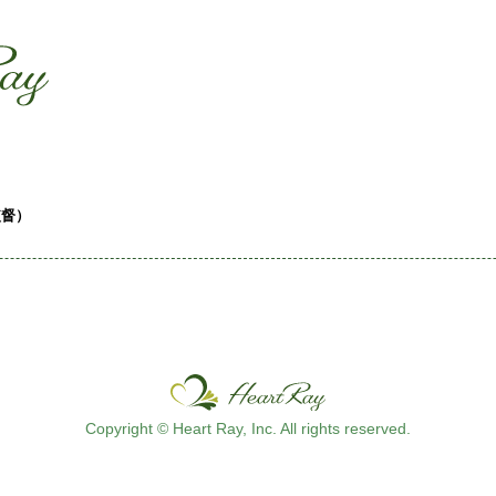
ssssssssssssss
s
監督）
Copyright © Heart Ray, Inc. All rights reserved.