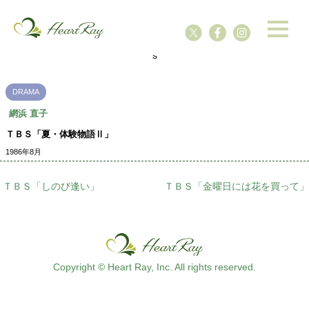
ssssssssssssss
s
DRAMA
網浜 直子
ＴＢＳ「夏・体験物語Ⅱ」
1986年8月
ＴＢＳ「しのび逢い」
ＴＢＳ「金曜日には花を買って」
Copyright © Heart Ray, Inc. All rights reserved.