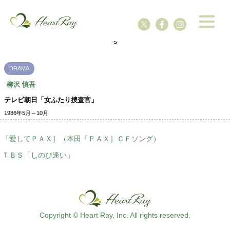
ssssssssssssss
s
DRAMA
柳沢 慎吾
テレビ朝日「女ふたり捜査官」
1986年5月～10月
「愛してＰＡＸ］（本田「ＰＡＸ］ＣＦソング）
ＴＢＳ「しのび逢い」
Copyright © Heart Ray, Inc. All rights reserved.