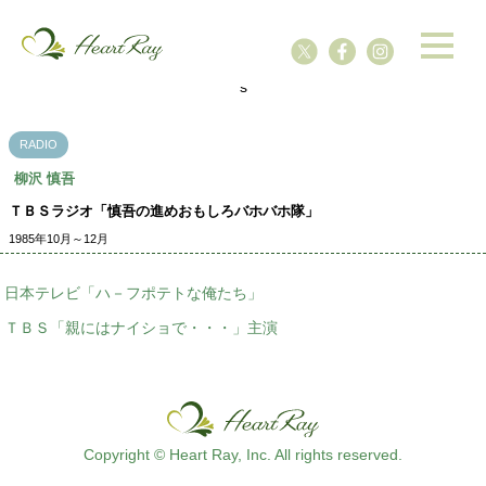
ssssssssssssss
s
RADIO
柳沢 慎吾
ＴＢＳラジオ「慎吾の進めおもしろバホバホ隊」
1985年10月～12月
日本テレビ「ハ－フポテトな俺たち」
ＴＢＳ「親にはナイショで・・・」主演
Copyright © Heart Ray, Inc. All rights reserved.